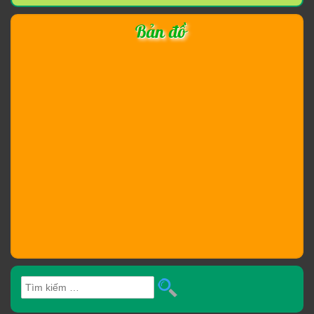
Bản đồ
Tìm
kiếm
cho: