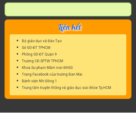
Liên kết
Bộ giáo dục và Đào Tạo
Sở GD-ĐT TPHCM
Phòng GD-ĐT Quận 9
Trường CĐ SPTW TPHCM
Khoa Sư phạm Mầm non ĐHSG
Trang Facebook của trường Ban Mai
Bệnh viện Nhi Đồng 1
Trung tâm truyền thông và giáo dục sức khỏe Tp.HCM