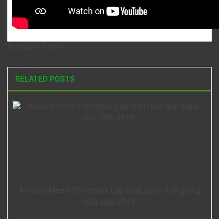
Posted in
Video
RELATED POSTS
Acrobic Merry Christmas Lớp Chồi chào đón giáng
sinh năm 2018.