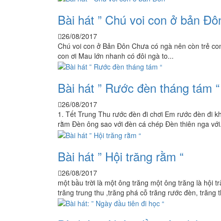
Bài hát ” Chú voi con ở bản Đô
26/08/2017
Chú voi con ở Bản Đôn Chưa có ngà nên còn trẻ con 
con ơi Mau lớn nhanh có đôi ngà to...
Bài hát ” Rước đèn tháng tám “
26/08/2017
1. Tết Trung Thu rước đèn đi chơi Em rước đèn đi 
rằm Đèn ông sao với đèn cá chép Đèn thiên nga với.
Bài hát ” Hội trăng rằm “
26/08/2017
một bầu trời là một ông trăng một ông trăng là hội
trăng trung thu ,trăng phá cỗ trăng rước đèn, trăng th