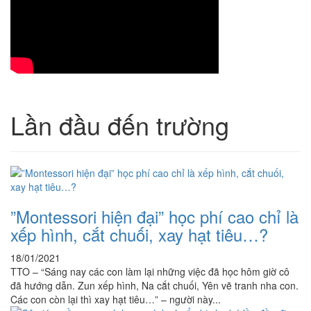
Lần đầu đến trường
”Montessori hiện đại” học phí cao chỉ là
xếp hình, cắt chuối, xay hạt tiêu…?
18/01/2021
TTO – “Sáng nay các con làm lại những việc đã học hôm giờ cô
đã hướng dẫn. Zun xếp hình, Na cắt chuối, Yên vẽ tranh nha con.
Các con còn lại thì xay hạt tiêu…” – người này...