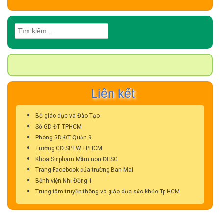
Tìm
kiếm
cho:
Liên kết
Bộ giáo dục và Đào Tạo
Sở GD-ĐT TPHCM
Phòng GD-ĐT Quận 9
Trường CĐ SPTW TPHCM
Khoa Sư phạm Mầm non ĐHSG
Trang Facebook của trường Ban Mai
Bệnh viện Nhi Đồng 1
Trung tâm truyền thông và giáo dục sức khỏe Tp.HCM