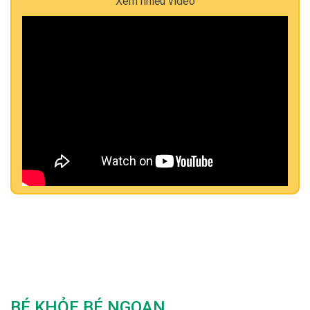
Xem nhiều video
BÉ KHỎE BÉ NGOAN