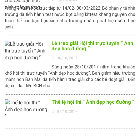
Trong 3 tuần học trực tiếp từ 14/02- 08/03/2022. Bộ phận y tế nhà
trường đã tiến hành test nước bọt bằng kittest kháng nguyên cho
toàn thể các bạn học sinh nhà trường nhằm phát hiện sớm học
sinh...
Lễ trao giải Hội thi trực tuyến ” Ảnh
đẹp học đường “
30/10/2017
Sáng ngày 28/10/2017 nằm trong khuôn
khổ hội thi trực tuyến “Ảnh đẹp học đường”. Ban giám hiệu trường
mầm non Ban Mai đã tiến hành trao giải cho các bé đoạt giải. Đến
dự có đại diện BGH nhà...
Thể lệ hội thi ” Ảnh đẹp học đường ”
07/10/2017