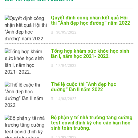
Quyết định công nhận kết quả Hội
thi “Ảnh đẹp học đường” năm 2022
30/05/2022
Tổng hợp khám sức khỏe học sinh
lần I, năm học 2021- 2022.
17/04/2022
Thể lệ cuộc thi “Ảnh đẹp học
đường” lần II năm 2022
14/03/2022
Bộ phận y tế nhà trường tăng cường
test covid định kỳ cho các bạn học
sinh toàn trường.
13/03/2022