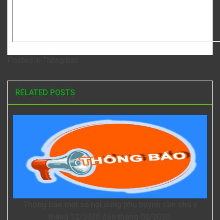
Posted in
Thông báo
RELATED POSTS
Thông báo một số nội dung phụ huynh cần chú ý
tháng 12/2020 đến tháng 02/2020.