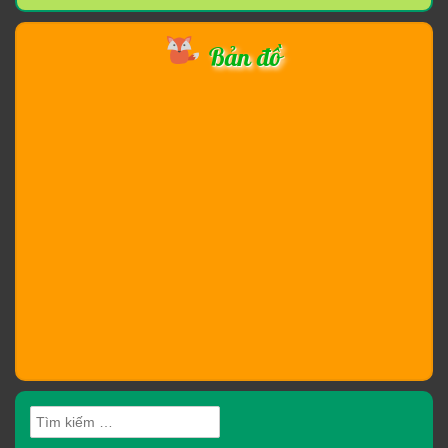
Bản đồ
Tìm
kiếm