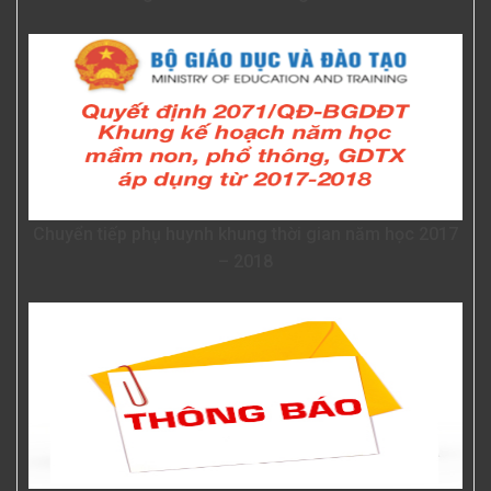
Chuyển tiếp phụ huynh khung thời gian năm học 2017
– 2018