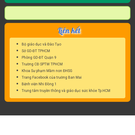
cho:
Liên kết
Bộ giáo dục và Đào Tạo
Sở GD-ĐT TPHCM
Phòng GD-ĐT Quận 9
Trường CĐ SPTW TPHCM
Khoa Sư phạm Mầm non ĐHSG
Trang Facebook của trường Ban Mai
Bệnh viện Nhi Đồng 1
Trung tâm truyền thông và giáo dục sức khỏe Tp.HCM