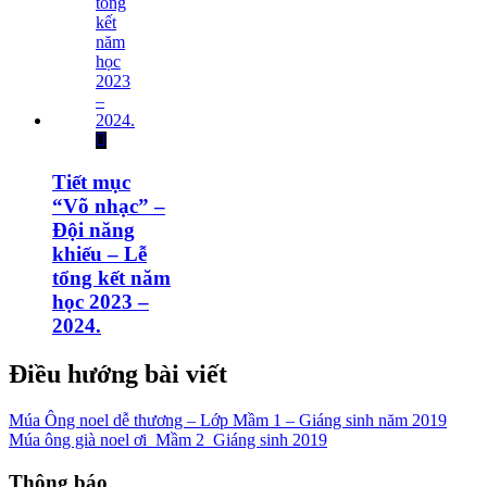
Tiết mục
“Võ nhạc” –
Đội năng
khiếu – Lễ
tổng kết năm
học 2023 –
2024.
Điều hướng bài viết
Múa Ông noel dễ thương – Lớp Mầm 1 – Giáng sinh năm 2019
Múa ông già noel ơi_Mầm 2_Giáng sinh 2019
Thông báo