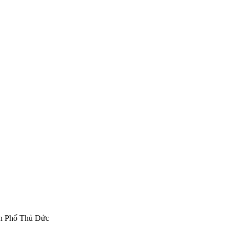
nh Phố Thủ Đức