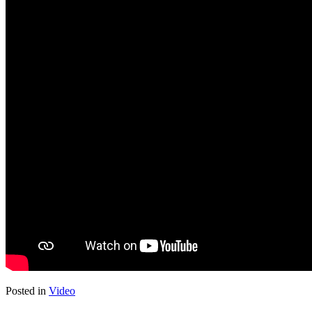
Posted in
Video