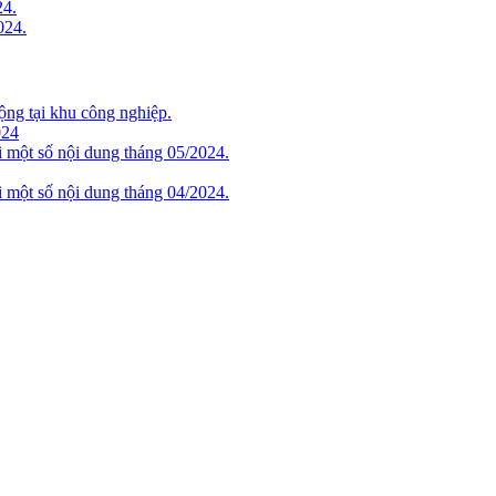
24.
024.
ộng tại khu công nghiệp.
024
i một số nội dung tháng 05/2024.
i một số nội dung tháng 04/2024.