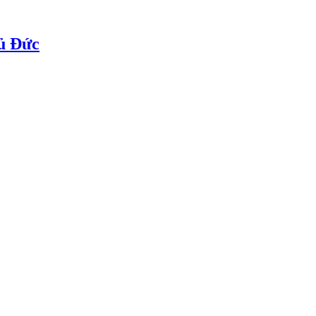
ủ Đức