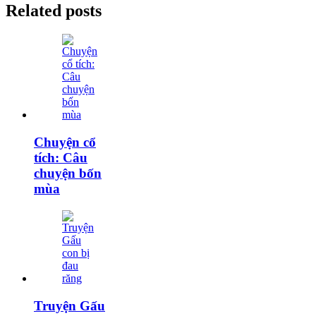
Related posts
Chuyện cổ
tích: Câu
chuyện bốn
mùa
Truyện Gấu