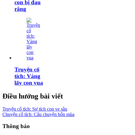
con bị đau
răng
Truyện cổ
tích: Vàng
lấy con vua
Điều hướng bài viết
Truyện cổ tích: Sự tích con ve sầu
Chuyện cổ tích: Câu chuyện bốn mùa
Thông báo