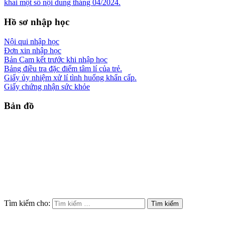
khai một số nội dung tháng 04/2024.
Hồ sơ nhập học
Nội qui nhập học
Đơn xin nhập học
Bản Cam kết trước khi nhập học
Bảng điều tra đặc điểm tâm lí của trẻ.
Giấy ủy nhiệm xử lí tình huống khẩn cấp.
Giấy chứng nhận sức khỏe
Bản đồ
Tìm kiếm cho: