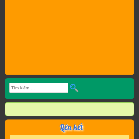
Tìm
kiếm
cho:
Liên kết