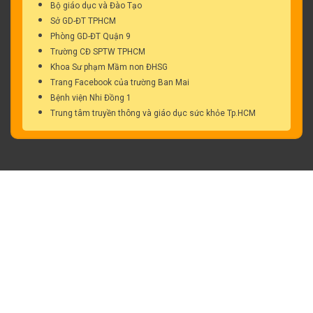
Bộ giáo dục và Đào Tạo
Sở GD-ĐT TPHCM
Phòng GD-ĐT Quận 9
Trường CĐ SPTW TPHCM
Khoa Sư phạm Mầm non ĐHSG
Trang Facebook của trường Ban Mai
Bệnh viện Nhi Đồng 1
Trung tâm truyền thông và giáo dục sức khỏe Tp.HCM
Trường Mầm Non Ban Mai