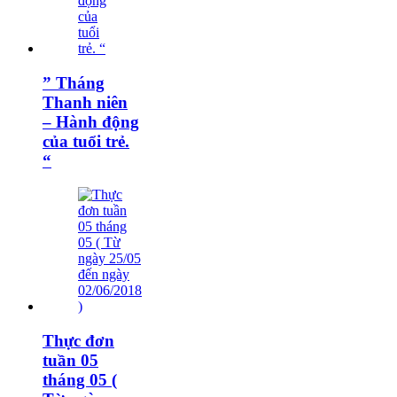
” Tháng
Thanh niên
– Hành động
của tuổi trẻ.
“
Thực đơn
tuần 05
tháng 05 (