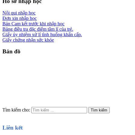
Hồ sơ nhập học
Nội qui nhập học
Đơn xin nhập học
Bản Cam kết trước khi nhập học
Bảng điều tra đặc điểm tâm lí của trẻ.
Giấy ủy nhiệm xử lí tình huống khẩn cấp.
Giấy chứng nhận sức khỏe
Bản đồ
Tìm kiếm cho:
Liên kết