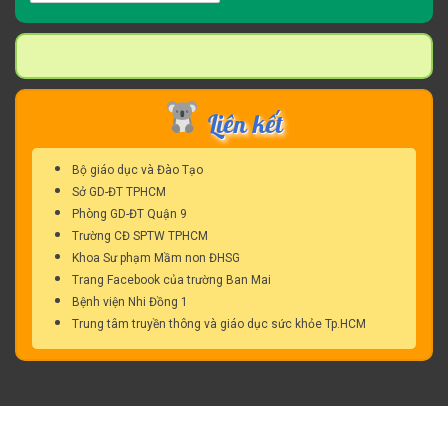
kiếm
cho:
Liên kết
Bộ giáo dục và Đào Tạo
Sở GD-ĐT TPHCM
Phòng GD-ĐT Quận 9
Trường CĐ SPTW TPHCM
Khoa Sư phạm Mầm non ĐHSG
Trang Facebook của trường Ban Mai
Bệnh viện Nhi Đồng 1
Trung tâm truyền thông và giáo dục sức khỏe Tp.HCM