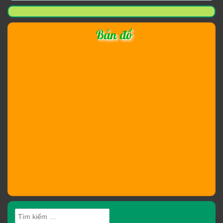
Bản đồ
Tìm