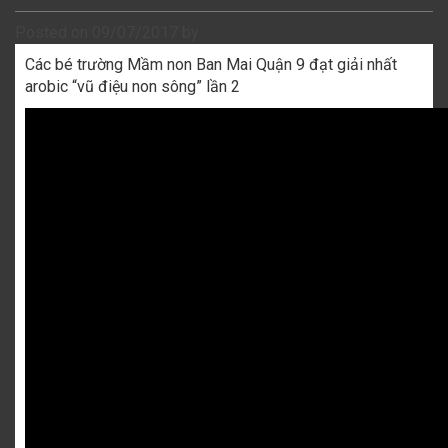
Posted on
09/07/2017
by
Các bé trường Mầm non Ban Mai Quận 9 đạt giải nhất
arobic “vũ điệu non sông” lần 2