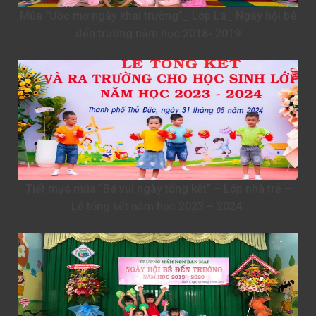
Múa “Ước mơ ngày khai trường”_ Lớp Lá_ Ngày hội bé
đến trường năm học 2018- 2019
Tiết mục múa “Bé vui ngày tổng kết” – Lớp nhà trẻ –
Lễ tổng kết năm học 2023 – 2024.