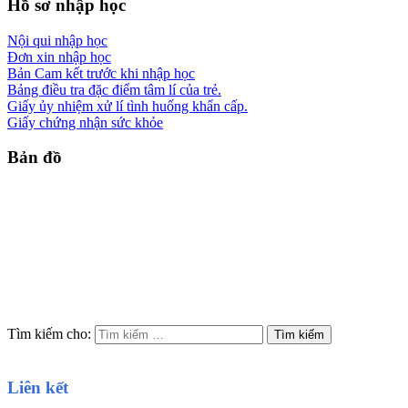
Hồ sơ nhập học
Nội qui nhập học
Đơn xin nhập học
Bản Cam kết trước khi nhập học
Bảng điều tra đặc điểm tâm lí của trẻ.
Giấy ủy nhiệm xử lí tình huống khẩn cấp.
Giấy chứng nhận sức khỏe
Bản đồ
Tìm kiếm cho:
Liên kết