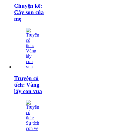
Chuyện kể:
Cây son của
mẹ
Truyện cổ
tích: Vàng
lấy con vua