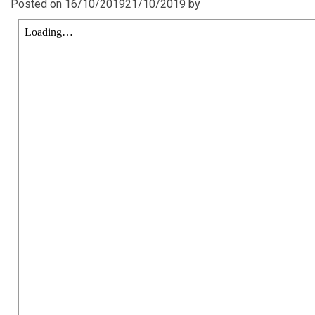
Posted on
16/10/2019
21/10/2019
by