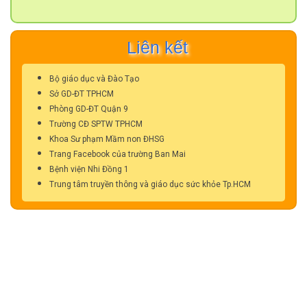
Liên kết
Bộ giáo dục và Đào Tạo
Sở GD-ĐT TPHCM
Phòng GD-ĐT Quận 9
Trường CĐ SPTW TPHCM
Khoa Sư phạm Mầm non ĐHSG
Trang Facebook của trường Ban Mai
Bệnh viện Nhi Đồng 1
Trung tâm truyền thông và giáo dục sức khỏe Tp.HCM