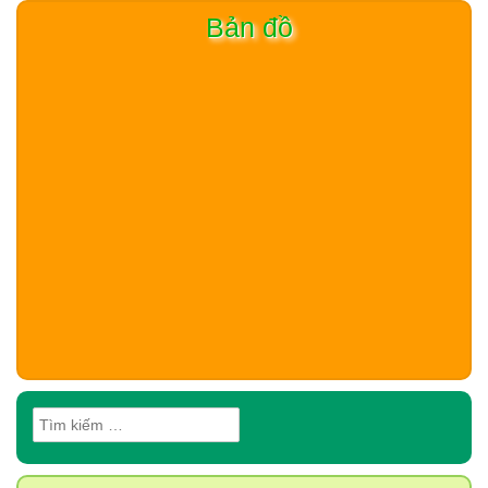
Bản đồ
Tìm
kiếm
cho: