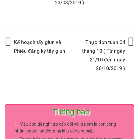
23/03/2019 )
Điều
Kế hoạch tẩy giun và
Thực đơn tuần 04
hướng
Phiếu đăng ký tẩy giun
tháng 10 ( Từ ngày
21/10 đến ngày
bài
26/10/2019 )
viết
Thông báo
Mẫu đơn đề nghị trợ cấp đối với trẻ em là con công
nhân, người lao động tại khu công nghiệp.