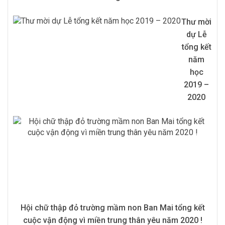
Thư mời
dự Lễ
tổng kết
năm
học
2019 –
2020
Hội chữ thập đỏ trường mầm non Ban Mai tổng kết
cuộc vận động vì miền trung thân yêu năm 2020 !