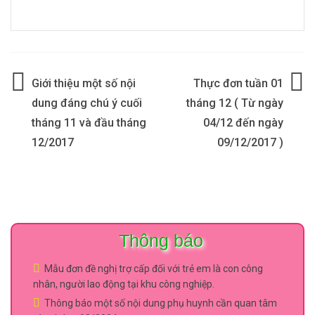
Điều
Giới thiệu một số nội
Thực đơn tuần 01
hướng
dung đáng chú ý cuối
tháng 12 ( Từ ngày
tháng 11 và đầu tháng
04/12 đến ngày
bài
12/2017
09/12/2017 )
viết
Thông báo
Mẫu đơn đề nghị trợ cấp đối với trẻ em là con công
nhân, người lao động tại khu công nghiệp.
Thông báo một số nội dung phụ huynh cần quan tâm