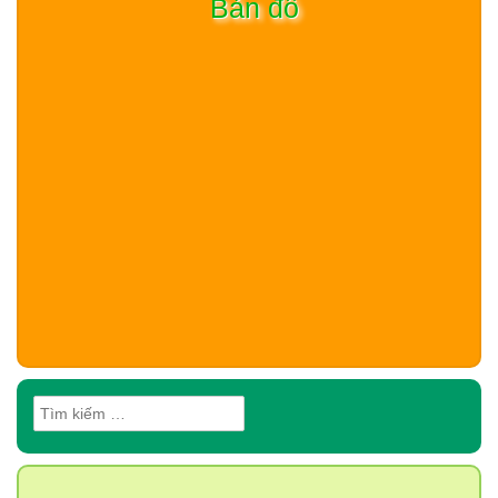
Bản đồ
Tìm
kiếm
cho: