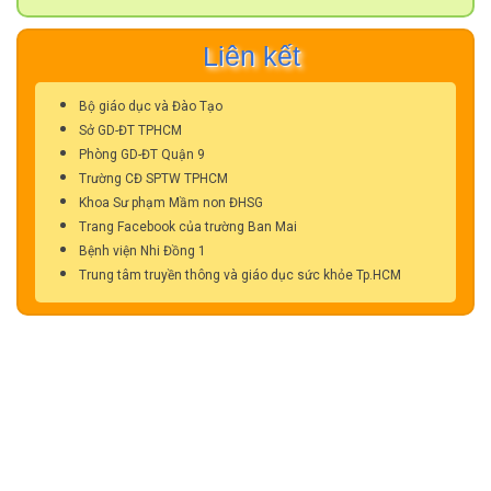
Liên kết
Bộ giáo dục và Đào Tạo
Sở GD-ĐT TPHCM
Phòng GD-ĐT Quận 9
Trường CĐ SPTW TPHCM
Khoa Sư phạm Mầm non ĐHSG
Trang Facebook của trường Ban Mai
Bệnh viện Nhi Đồng 1
Trung tâm truyền thông và giáo dục sức khỏe Tp.HCM