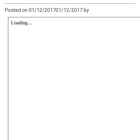
Posted on
01/12/2017
01/12/2017
by