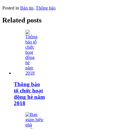
Posted in
Bản tin
,
Thông báo
Related posts
Thông báo
tổ chức hoạt
động hè năm
2018