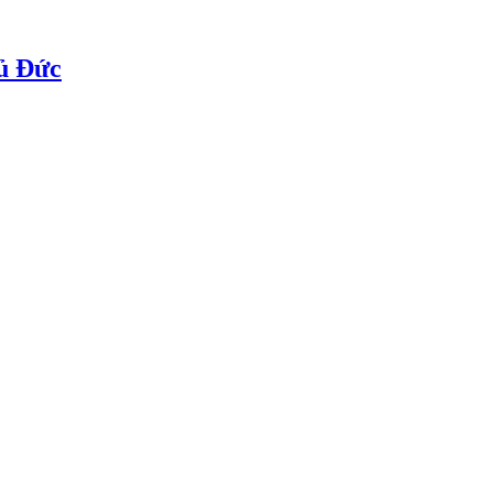
ủ Đức