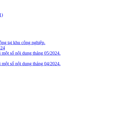
1)
ộng tại khu công nghiệp.
024
i một số nội dung tháng 05/2024.
i một số nội dung tháng 04/2024.