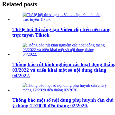
Related posts
Thể lệ hội thi sáng tạo Video clip trên nền tảng
trực tuyến Tiktok
Thông báo rút kinh nghiệm các hoạt động thán
03/2022 và triển khai một số nội dung tháng
04/2022.
Thông báo một số nội dung phụ huynh cần chú
ý tháng 12/2020 đến tháng 02/2020.