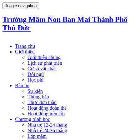
Toggle navigation
Trường Mầm Non Ban Mai Thành Phố
Thủ Đức
Trang chủ
Giới thiệu
Giới thiệu chung
Lịch sử phát triển
Cơ sở vật chất
Đội ngũ
Học phí
Bản tin
Sự kiện
Thông báo
Thực đơn tuần
Hoạt động đoàn thể
Hoạt động trên lớp
Chương trình học
Nhà trẻ 12-24 tháng
Nhà trẻ 24-36 tháng
Lớp mầm