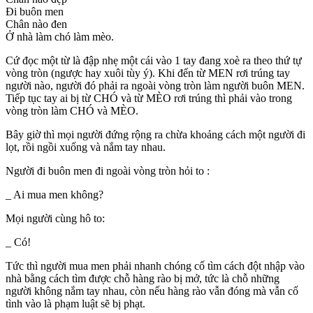
Đi buôn men
Chân nào đen
Ở nhà làm chó làm mèo.
Cứ đọc một từ là đập nhẹ một cái vào 1 tay đang xoè ra theo thứ tự
vòng tròn (ngược hay xuôi tùy ý). Khi đến từ MEN rơi trúng tay
người nào, người đó phải ra ngoài vòng tròn làm người buôn MEN.
Tiếp tục tay ai bị từ CHÓ và từ MÈO rơi trúng thì phải vào trong
vòng tròn làm CHÓ và MÈO.
Bây giờ thì mọi người đứng rộng ra chừa khoảng cách một người đi
lọt, rồi ngồi xuống và nắm tay nhau.
Người đi buôn men đi ngoài vòng tròn hỏi to :
_ Ai mua men không?
Mọi người cùng hô to:
_ Có!
Tức thì người mua men phải nhanh chóng cố tìm cách đột nhập vào
nhà bằng cách tìm được chỗ hàng rào bị mở, tức là chỗ những
người không nắm tay nhau, còn nếu hàng rào vẫn đóng mà vẫn cố
tình vào là phạm luật sẽ bị phạt.