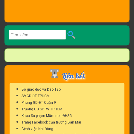
Tìm
kiếm
cho:
Liên kết
Bộ giáo dục và Đào Tạo
Sở GD-ĐT TPHCM
Phòng GD-ĐT Quận 9
Trường CĐ SPTW TPHCM
Khoa Sư phạm Mầm non ĐHSG
Trang Facebook của trường Ban Mai
Bệnh viện Nhi Đồng 1