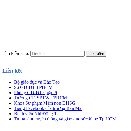
Tìm kiếm cho:
Liên kết
Bộ giáo dục và Đào Tạo
Sở GD-ĐT TPHCM
Phòng GD-ĐT Quận 9
Trường CĐ SPTW TPHCM
Khoa Sư phạm Mầm non ĐHSG
Trang Facebook của trường Ban Mai
Bệnh viện Nhi Đồng 1
Trung tâm truyền thông và giáo dục sức khỏe Tp.HCM