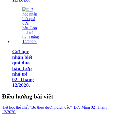
Giờ học
nhận biết
quả dưa
hấu_Lớp
nhà trẻ
02_Tháng
12/2020.
Điều hướng bài viết
Tiết học thể chất “Bò theo đường dích dắc”_Lớp Mầm 02_Tháng
12/2020.