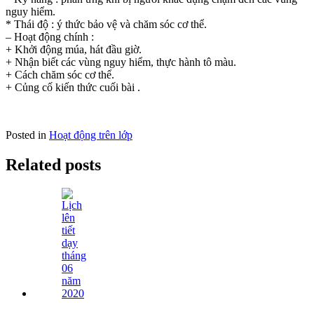
nguy hiểm.
* Thái độ : ý thức bảo vệ và chăm sóc cơ thể.
– Hoạt động chính :
+ Khởi động múa, hát đầu giờ.
+ Nhận biết các vùng nguy hiểm, thực hành tô màu.
+ Cách chăm sóc cơ thể.
+ Củng cố kiến thức cuối bài .
Posted in
Hoạt động trên lớp
Related posts