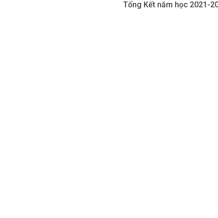
Tổng Kết năm học 2021-20
Phú A, Thành Phố Thủ Đức