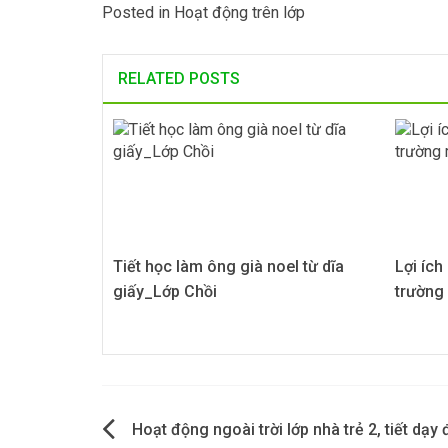
Posted in
Hoạt động trên lớp
RELATED POSTS
Tiết học làm ông già noel từ dĩa
Lợi ích
giấy_Lớp Chồi
trường
Điều
Hoạt động ngoài trời lớp nhà trẻ 2, tiết dạy 