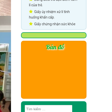
lí của trẻ.
Giấy ủy nhiệm xử lí tình
huống khẩn cấp.
Giấy chứng nhận sức khỏe
Bản đồ
Tìm