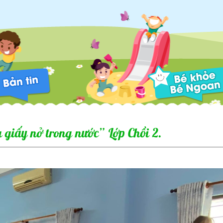
giấy nở trong nước” Lớp Chồi 2.