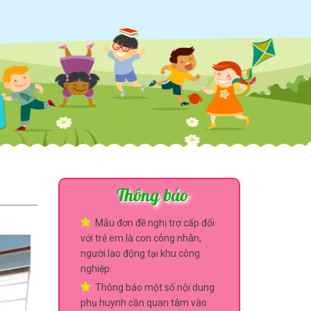
Thông báo
Mẫu đơn đề nghị trợ cấp đối
với trẻ em là con công nhân,
người lao động tại khu công
nghiệp.
Thông báo một số nội dung
phụ huynh cần quan tâm vào