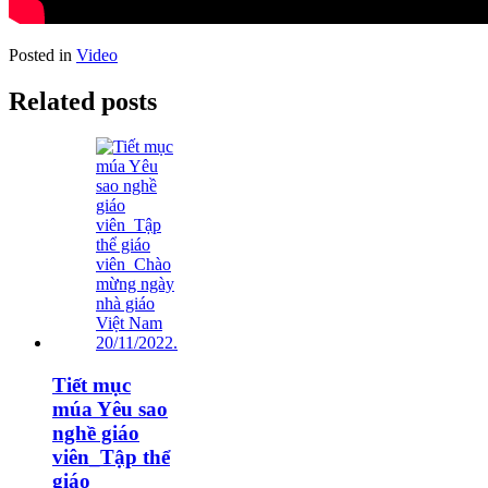
Posted in
Video
Related posts
Tiết mục
múa Yêu sao
nghề giáo
viên_Tập thể
giáo