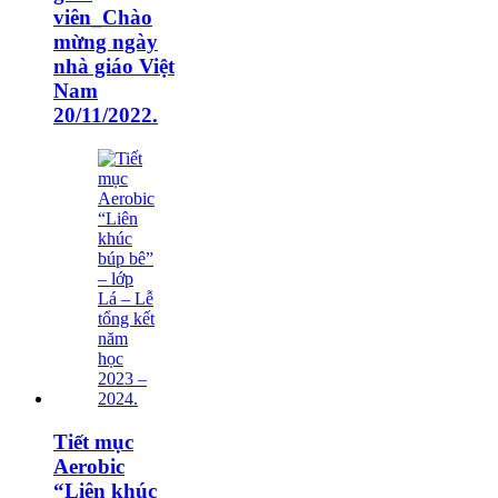
viên_Chào
mừng ngày
nhà giáo Việt
Nam
20/11/2022.
Tiết mục
Aerobic
“Liên khúc