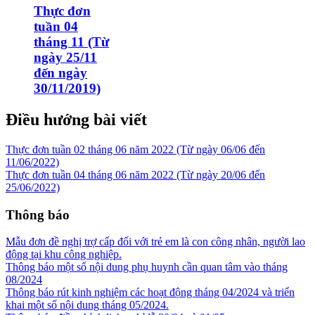
Thực đơn
tuần 04
tháng 11 (Từ
ngày 25/11
đến ngày
30/11/2019)
Điều hướng bài viết
Thực đơn tuần 02 tháng 06 năm 2022 (Từ ngày 06/06 đến
11/06/2022)
Thực đơn tuần 04 tháng 06 năm 2022 (Từ ngày 20/06 đến
25/06/2022)
Thông báo
Mẫu đơn đề nghị trợ cấp đối với trẻ em là con công nhân, người lao
động tại khu công nghiệp.
Thông báo một số nội dung phụ huynh cần quan tâm vào tháng
08/2024
Thông báo rút kinh nghiệm các hoạt động tháng 04/2024 và triển
khai một số nội dung tháng 05/2024.