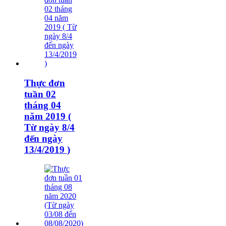
Thực đơn
tuần 02
tháng 04
năm 2019 (
Từ ngày 8/4
đến ngày
13/4/2019 )