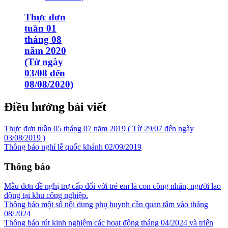
Thực đơn
tuần 01
tháng 08
năm 2020
(Từ ngày
03/08 đến
08/08/2020)
Điều hướng bài viết
Thực đơn tuần 05 tháng 07 năm 2019 ( Từ 29/07 đến ngày
03/08/2019 )
Thông báo nghỉ lễ quốc khánh 02/09/2019
Thông báo
Mẫu đơn đề nghị trợ cấp đối với trẻ em là con công nhân, người lao
động tại khu công nghiệp.
Thông báo một số nội dung phụ huynh cần quan tâm vào tháng
08/2024
Thông báo rút kinh nghiệm các hoạt động tháng 04/2024 và triển