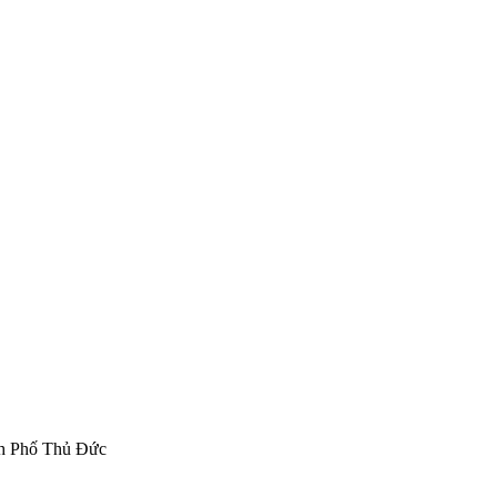
nh Phố Thủ Đức