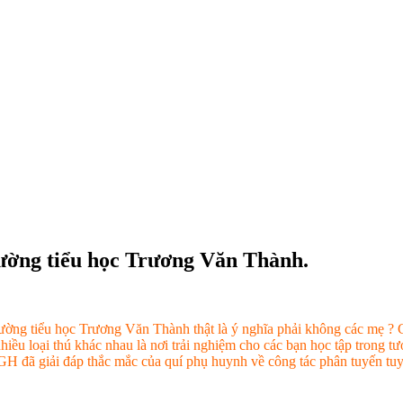
rường tiểu học Trương Văn Thành.
trường tiểu học Trương Văn Thành thật là ý nghĩa phải không các mẹ ? 
 nhiều loại thú khác nhau là nơi trải nghiệm cho các bạn học tập trong 
GH đã giải đáp thắc mắc của quí phụ huynh về công tác phân tuyến tuy