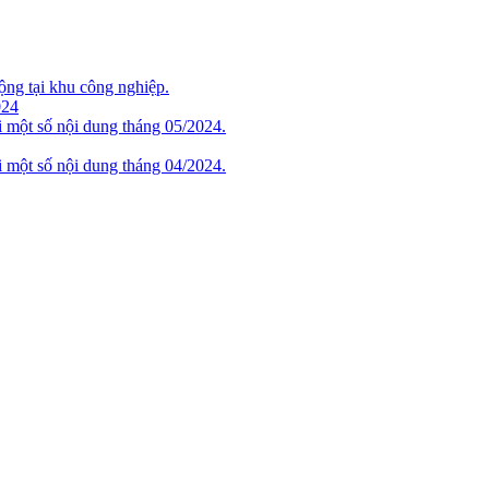
ộng tại khu công nghiệp.
024
i một số nội dung tháng 05/2024.
i một số nội dung tháng 04/2024.