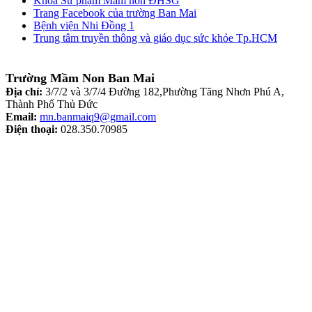
Khoa Sư phạm Mầm non ĐHSG
Trang Facebook của trường Ban Mai
Bệnh viện Nhi Đồng 1
Trung tâm truyền thông và giáo dục sức khỏe Tp.HCM
Trường Mầm Non Ban Mai
Địa chỉ:
3/7/2 và 3/7/4 Đường 182,Phường Tăng Nhơn Phú A,
Thành Phố Thủ Đức
Email:
mn.banmaiq9@gmail.com
Điện thoại:
028.350.70985