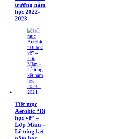
trường năm
học 2022-
2023.
Tiết mục
Aerobic “Đi
học về” –
Lớp Mầm –
Lễ tổng kết
năm học