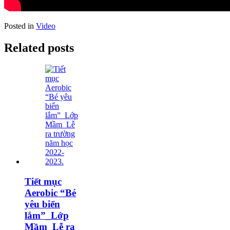
Posted in
Video
Related posts
Tiết mục
Aerobic “Bé
yêu biển
lắm”_Lớp
Mầm_Lễ ra