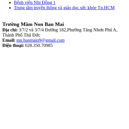
Bệnh viện Nhi Đồng 1
Trung tâm truyền thông và giáo dục sức khỏe Tp.HCM
Trường Mầm Non Ban Mai
Địa chỉ:
3/7/2 và 3/7/4 Đường 182,Phường Tăng Nhơn Phú A,
Thành Phố Thủ Đức
Email:
mn.banmaiq9@gmail.com
Điện thoại:
028.350.70985