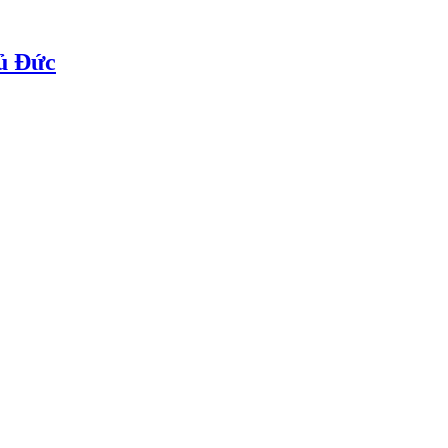
ủ Đức