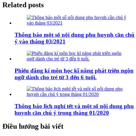
Related posts
Thông báo một số nội dung phụ huynh cần chú
ý vào tháng 03/2021
Phiếu đăng kí môn học kĩ năng phát triển ngôn
ngữ dành cho trẻ từ 3 đến 6 tuổi.
Thông báo lịch nghỉ tết và một số nội dung phụ
huynh cần chú ý trong tháng 01/2020
Điều hướng bài viết