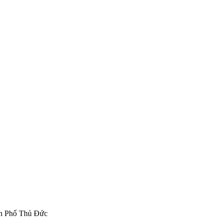
nh Phố Thủ Đức