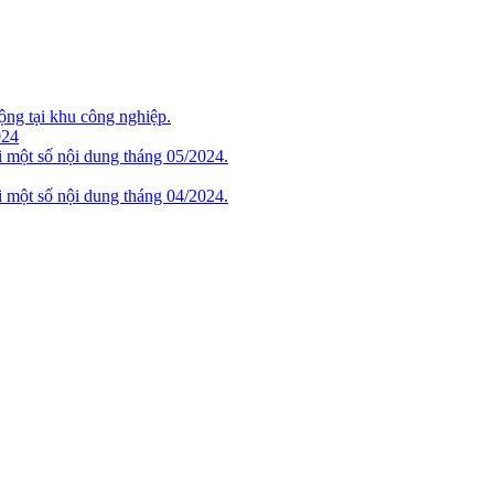
ộng tại khu công nghiệp.
024
i một số nội dung tháng 05/2024.
i một số nội dung tháng 04/2024.