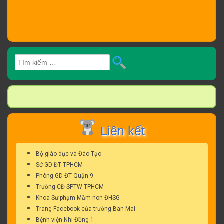
Tìm
kiếm
cho:
Liên kết
Bộ giáo dục và Đào Tạo
Sở GD-ĐT TPHCM
Phòng GD-ĐT Quận 9
Trường CĐ SPTW TPHCM
Khoa Sư phạm Mầm non ĐHSG
Trang Facebook của trường Ban Mai
Bệnh viện Nhi Đồng 1