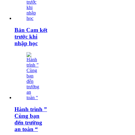
Bản Cam kết
trước khi
nhập học
Hành trình ”
Cùng bạn
đến trường
an toàn “