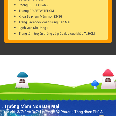
Phòng GD-ĐT Quận 9
Trường CĐ SPTW TPHCM
Khoa Sư phạm Mầm non ĐHSG
Trang Facebook của trường Ban Mai
Bệnh viện Nhi Đồng 1
Trung tâm truyền thông và giáo dục sức khỏe Tp.HCM
Trường Mầm Non Ban Mai
Địa chỉ:
3/7/2 và 3/7/4 Đường 182,Phường Tăng Nhơn Phú A,