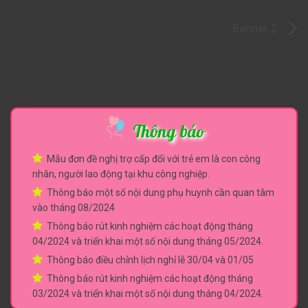
Điều
Banner 2
hướng
bài
viết
Thông báo
Mẫu đơn đề nghị trợ cấp đối với trẻ em là con công
nhân, người lao động tại khu công nghiệp.
Thông báo một số nội dung phụ huynh cần quan tâm
vào tháng 08/2024
Thông báo rút kinh nghiệm các hoạt động tháng
04/2024 và triển khai một số nội dung tháng 05/2024.
Thông báo điều chỉnh lịch nghỉ lễ 30/04 và 01/05
Thông báo rút kinh nghiệm các hoạt động tháng
03/2024 và triển khai một số nội dung tháng 04/2024.