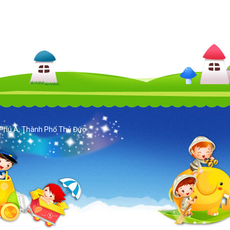
Phú A, Thành Phố Thủ Đức