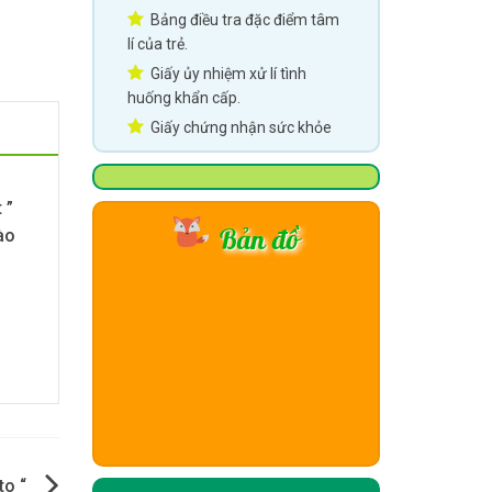
Bảng điều tra đặc điểm tâm
lí của trẻ.
Giấy ủy nhiệm xử lí tình
huống khẩn cấp.
Giấy chứng nhận sức khỏe
 ”
Bản đồ
ào
to “