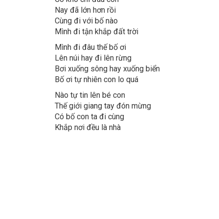
Nay đã lớn hơn rồi
Cùng đi với bố nào
Mình đi tận khắp đất trời
Mình đi đâu thế bố ơi
Lên núi hay đi lên rừng
Bơi xuống sông hay xuống biển
Bố ơi tự nhiên con lo quá
Nào tự tin lên bé con
Thế giới giang tay đón mừng
Có bố con ta đi cùng
Khắp nơi đều là nhà