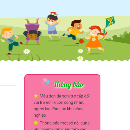
Thông báo
Mẫu đơn đề nghị trợ cấp đối
với trẻ em là con công nhân,
người lao động tại khu công
nghiệp.
Thông báo một số nội dung
phụ huynh cần quan tâm vào