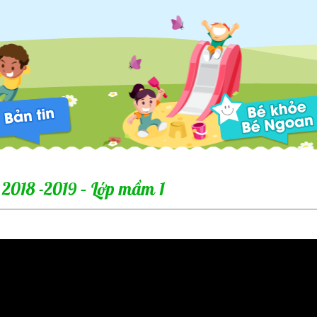
 2018 -2019 – Lớp mầm 1