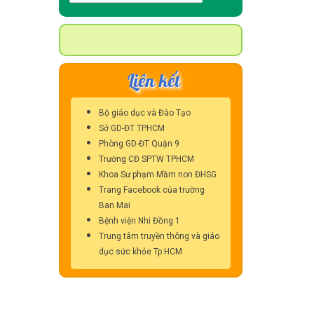
kiếm
cho:
Liên kết
Bộ giáo dục và Đào Tạo
Sở GD-ĐT TPHCM
Phòng GD-ĐT Quận 9
Trường CĐ SPTW TPHCM
Khoa Sư phạm Mầm non ĐHSG
Trang Facebook của trường
Ban Mai
Bệnh viện Nhi Đồng 1
Trung tâm truyền thông và giáo
dục sức khỏe Tp.HCM