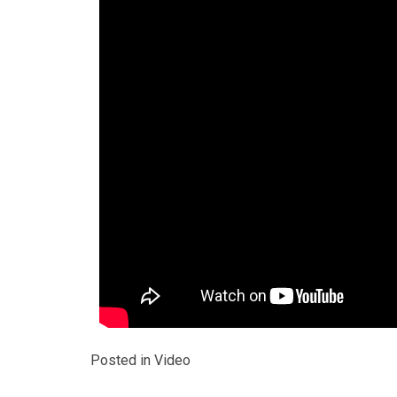
Posted in
Video