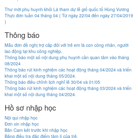
Điều
Thư mời phụ huynh khối Lá tham dự lễ giổ quốc tổ Hùng Vương
Thực đơn tuần 04 tháng 04 ( Từ ngày 22/04 đến ngày 27/04/2019
hướng
)
bài
Thông báo
viết
Mẫu đơn đề nghị trợ cấp đối với trẻ em là con công nhân, người
lao động tại khu công nghiệp.
Thông báo một số nội dung phụ huynh cần quan tâm vào tháng
08/2024
Thông báo rút kinh nghiệm các hoạt động tháng 04/2024 và triển
khai một số nội dung tháng 05/2024.
Thông báo điều chỉnh lịch nghỉ lễ 30/04 và 01/05
Thông báo rút kinh nghiệm các hoạt động tháng 03/2024 và triển
khai một số nội dung tháng 04/2024.
Hồ sơ nhập học
Nội qui nhập học
Đơn xin nhập học
Bản Cam kết trước khi nhập học
Bảng điều tra đặc điểm tâm lí của trẻ.