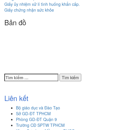
Giấy ủy nhiệm xử lí tình huống khẩn cấp.
Giấy chứng nhận sức khỏe
Bản đồ
Tìm
kiếm
cho:
Liên kết
Bộ giáo dục và Đào Tạo
Sở GD-ĐT TPHCM
Phòng GD-ĐT Quận 9
Trường CĐ SPTW TPHCM