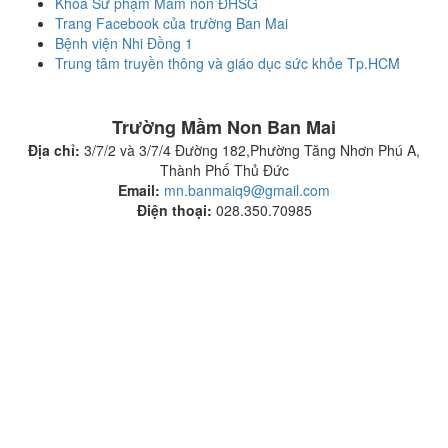
Khoa Sư phạm Mầm non ĐHSG
Trang Facebook của trường Ban Mai
Bệnh viện Nhi Đồng 1
Trung tâm truyền thông và giáo dục sức khỏe Tp.HCM
Trường Mầm Non Ban Mai
Địa chỉ:
3/7/2 và 3/7/4 Đường 182,Phường Tăng Nhơn Phú A,
Thành Phố Thủ Đức
Email:
mn.banmaiq9@gmail.com
Điện thoại:
028.350.70985