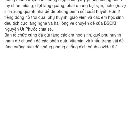
tay chân miệng, diệt lăng quăng, phát quang bụi rậm, tích cực vệ
sinh xung quanh nhà để đề phòng bệnh sốt xuất huyết. Hơn 2
tiếng đồng hồ trôi qua, phụ huynh, giáo viên và các em học sinh
đều tích cực lắng nghe và hài lòng về chuyên đề của BSCKI
Nguyễn Út Phước chia sẽ.
Ban tổ chức cũng đã gửi tặng các em học sinh, quý phụ huynh
tham dự chuyên đề các phần quà, Vitamin, và khẩu trang vải để
tăng cường sức đề kháng phòng chống dịch bệnh covid-19./.