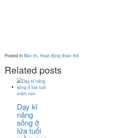
Posted in
Bản tin
,
Hoạt động đoàn thể
Related posts
Dạy kĩ
năng
sống ở
lứa tuổi