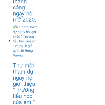
thành
công
ngày hội
mở 2020.
Thư mời
tham dự
ngày hội
giới thiệu
” Trường
tiểu học
của em ”