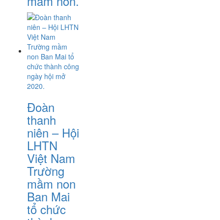
mầm non.
Đoàn
thanh
niên – Hội
LHTN
Việt Nam
Trường
mầm non
Ban Mai
tổ chức