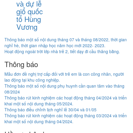
và dự lễ
giổ quốc
tổ Hùng
Vương
Điều
Thông báo một số nội dung tháng 07 và tháng 08/2022, thời gian
nghỉ hè, thời gian nhập học năm học mới 2022- 2023.
hướng
Hoạt động ngoài trời lớp nhà trẻ 2, tiết dạy đi cầu thăng bằng.
bài
Thông báo
viết
Mẫu đơn đề nghị trợ cấp đối với trẻ em là con công nhân, người
lao động tại khu công nghiệp.
Thông báo một số nội dung phụ huynh cần quan tâm vào tháng
08/2024
Thông báo rút kinh nghiệm các hoạt động tháng 04/2024 và triển
khai một số nội dung tháng 05/2024.
Thông báo điều chỉnh lịch nghỉ lễ 30/04 và 01/05
Thông báo rút kinh nghiệm các hoạt động tháng 03/2024 và triển
khai một số nội dung tháng 04/2024.